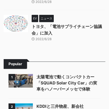
2022/6/28
EV
ニュース
トヨタ、「電池サプライチェーン協議
会」に加入
2022/6/28
Popular
太陽電池で動くコンパクトカー
1
「SQUAD Solar City Car」の実
車をハノーバーメッセで体験
KDDIと三井物産、新会社
2