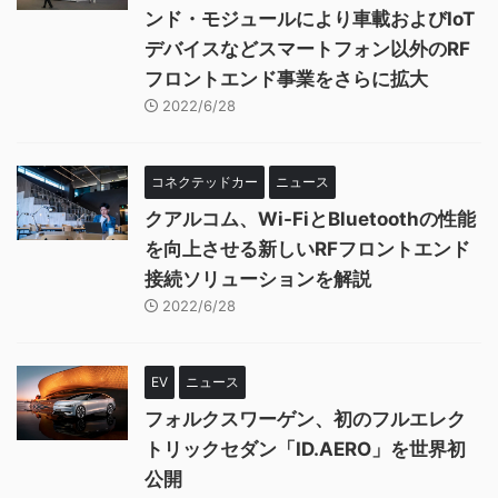
ンド・モジュールにより車載およびIoT
デバイスなどスマートフォン以外のRF
フロントエンド事業をさらに拡大
2022/6/28
コネクテッドカー
ニュース
クアルコム、Wi-FiとBluetoothの性能
を向上させる新しいRFフロントエンド
接続ソリューションを解説
2022/6/28
EV
ニュース
フォルクスワーゲン、初のフルエレク
トリックセダン「ID.AERO」を世界初
公開