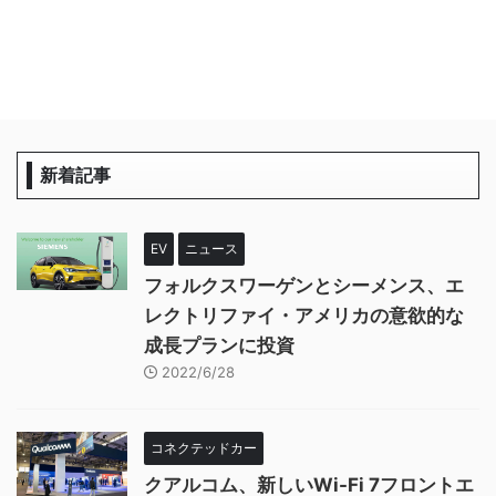
新着記事
EV
ニュース
フォルクスワーゲンとシーメンス、エ
レクトリファイ・アメリカの意欲的な
成長プランに投資
2022/6/28
コネクテッドカー
クアルコム、新しいWi-Fi 7フロントエ