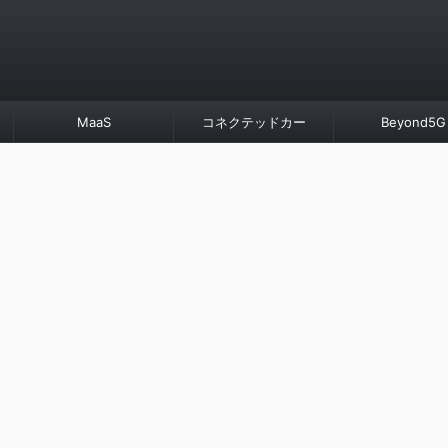
MaaS
コネクテッドカー
Beyond5G