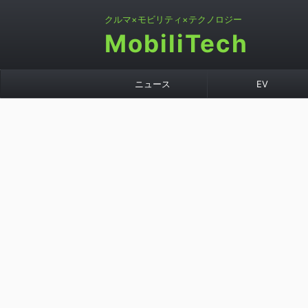
クルマ×モビリティ×テクノロジー
MobiliTech
ニュース
EV