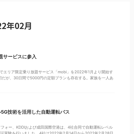
2年02月
放題サービスに参入
組んでエリア限定乗り放題サービス「mobi」を2022年1月より開始す
0円だが、30日間で5000円の定額プランも存在する。家族を一人あ
5G技術を活用した自動運転バス
フォー、KDDIおよび成田国際空港は、4社合同で自動運転レベル
証実験を行いました。4社は2022年2月14日から2022年2月28日