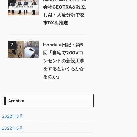
会社GEOTRAを設立
しAI・人流分析で都
市DXを推進
Honda e日記・第5
3
回「自宅で200Vコ
ンセントの新設工事
をするといくらかか
るのか」
Archive
2022年6月
2022年5月