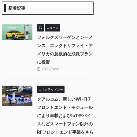
新着記事
EV
ニュース
フォルクスワーゲンとシーメ
ンス、エレクトリファイ・ア
メリカの意欲的な成長プラン
に投資
2022/6/28
コネクテッドカー
クアルコム、新しいWi-Fi 7
フロントエンド・モジュール
により車載およびIoTデバイ
スなどスマートフォン以外の
RFフロントエンド事業をさら