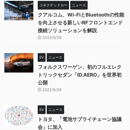
コネクテッドカー
ニュース
クアルコム、Wi-FiとBluetoothの性能
を向上させる新しいRFフロントエンド
接続ソリューションを解説
2022/6/28
EV
ニュース
フォルクスワーゲン、初のフルエレク
トリックセダン「ID.AERO」を世界初
公開
2022/6/28
EV
ニュース
トヨタ、「電池サプライチェーン協議
会」に加入