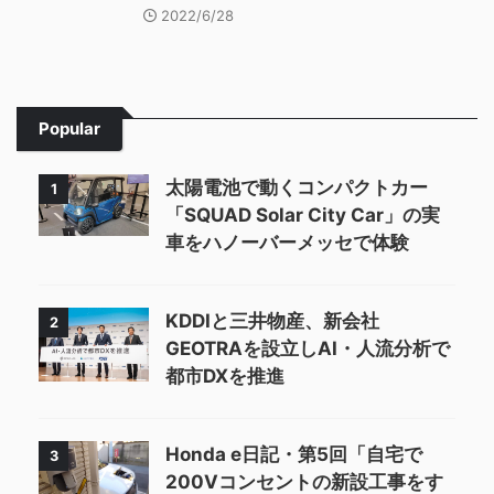
2022/6/28
Popular
太陽電池で動くコンパクトカー
1
「SQUAD Solar City Car」の実
車をハノーバーメッセで体験
KDDIと三井物産、新会社
2
GEOTRAを設立しAI・人流分析で
都市DXを推進
Honda e日記・第5回「自宅で
3
200Vコンセントの新設工事をす