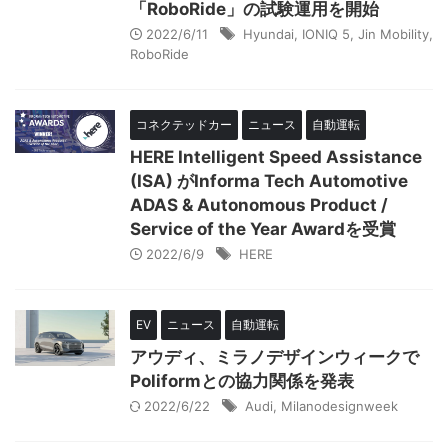
「RoboRide」の試験運用を開始
2022/6/11
Hyundai
,
IONIQ 5
,
Jin Mobility
,
RoboRide
コネクテッドカー
ニュース
自動運転
HERE Intelligent Speed Assistance
(ISA) がInforma Tech Automotive
ADAS & Autonomous Product /
Service of the Year Awardを受賞
2022/6/9
HERE
EV
ニュース
自動運転
アウディ、ミラノデザインウィークで
Poliformとの協力関係を発表
2022/6/22
Audi
,
Milanodesignweek