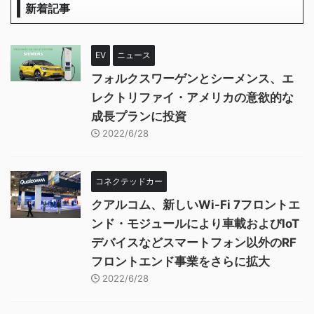
新着記事
EV
ニュース
フォルクスワーゲンとシーメンス、エ
レクトリファイ・アメリカの意欲的な
成長プランに投資
2022/6/28
コネクテッドカー
クアルコム、新しいWi-Fi 7フロントエ
ンド・モジュールにより車載およびIoT
デバイスなどスマートフォン以外のRF
フロントエンド事業をさらに拡大
2022/6/28