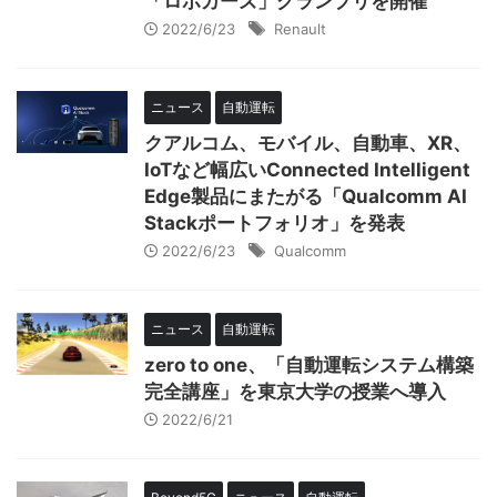
「ロボカーズ」グランプリを開催
2022/6/23
Renault
ニュース
自動運転
クアルコム、モバイル、自動車、XR、
IoTなど幅広いConnected Intelligent
Edge製品にまたがる「Qualcomm AI
Stackポートフォリオ」を発表
2022/6/23
Qualcomm
ニュース
自動運転
zero to one、「自動運転システム構築
完全講座」を東京大学の授業へ導入
2022/6/21