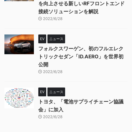
を向上させる新しいRFフロントエンド
接続ソリューションを解説
2022/6/28
EV
ニュース
フォルクスワーゲン、初のフルエレク
トリックセダン「ID.AERO」を世界初
公開
2022/6/28
EV
ニュース
トヨタ、「電池サプライチェーン協議
会」に加入
2022/6/28