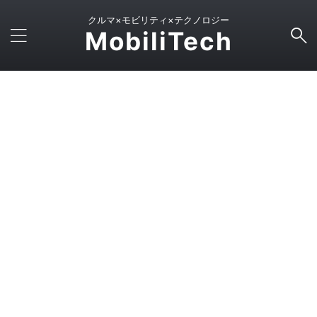
クルマ×モビリティ×テクノロジー
MobiliTech