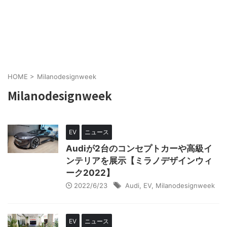
HOME
>
Milanodesignweek
Milanodesignweek
EV
ニュース
Audiが2台のコンセプトカーや高級イ
ンテリアを展示【ミラノデザインウィ
ーク2022】
2022/6/23
Audi
,
EV
,
Milanodesignweek
EV
ニュース