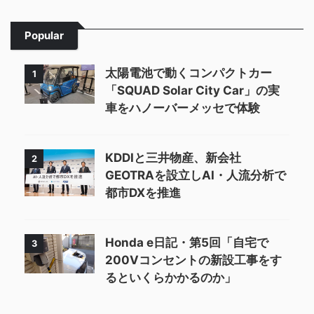
Popular
太陽電池で動くコンパクトカー
1
「SQUAD Solar City Car」の実
車をハノーバーメッセで体験
KDDIと三井物産、新会社
2
GEOTRAを設立しAI・人流分析で
都市DXを推進
Honda e日記・第5回「自宅で
3
200Vコンセントの新設工事をす
るといくらかかるのか」