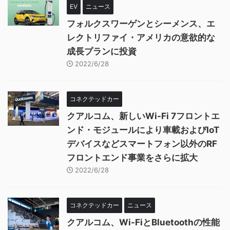
EV
ニュース
フォルクスワーゲンとシーメンス、エ
レクトリファイ・アメリカの意欲的な
成長プランに投資
2022/6/28
コネクテッドカー
クアルコム、新しいWi-Fi 7フロントエ
ンド・モジュールにより車載およびIoT
デバイスなどスマートフォン以外のRF
フロントエンド事業をさらに拡大
2022/6/28
コネクテッドカー
ニュース
クアルコム、Wi-FiとBluetoothの性能