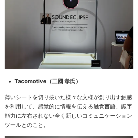
Tacomotive（
三國 孝
氏）
薄いシートを切り抜いた様々な文様が創り出す触感
を利用して、感覚的に情報を伝える触覚言語。識字
能力に左右されない全く新しいコミュニケーション
ツールとのこと。