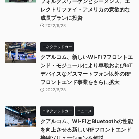
フォルクスワーゲンとシーメンス、エ
レクトリファイ・アメリカの意欲的な
成長プランに投資
2022/6/28
コネクテッドカー
クアルコム、新しいWi-Fi 7フロントエ
ンド・モジュールにより車載およびIoT
デバイスなどスマートフォン以外のRF
フロントエンド事業をさらに拡大
2022/6/28
コネクテッドカー
ニュース
クアルコム、Wi-FiとBluetoothの性能
を向上させる新しいRFフロントエンド
接続ソリューションを解説