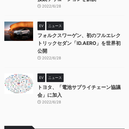
2022/6/28
EV
ニュース
フォルクスワーゲン、初のフルエレク
トリックセダン「ID.AERO」を世界初
公開
2022/6/28
EV
ニュース
トヨタ、「電池サプライチェーン協議
会」に加入
2022/6/28