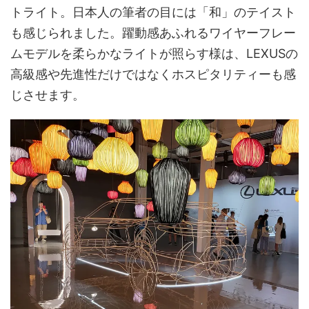
トライト。日本人の筆者の目には「和」のテイスト
も感じられました。躍動感あふれるワイヤーフレー
ムモデルを柔らかなライトが照らす様は、LEXUSの
高級感や先進性だけではなくホスピタリティーも感
じさせます。