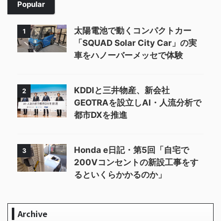
Popular
太陽電池で動くコンパクトカー
1
「SQUAD Solar City Car」の実
車をハノーバーメッセで体験
KDDIと三井物産、新会社
2
GEOTRAを設立しAI・人流分析で
都市DXを推進
Honda e日記・第5回「自宅で
3
200Vコンセントの新設工事をす
るといくらかかるのか」
Archive