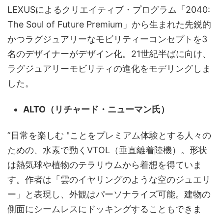
LEXUSによるクリエイティブ・プログラム「2040:
The Soul of Future Premium」から生まれた先鋭的
かつラグジュアリーなモビリティーコンセプトを3
名のデザイナーがデザイン化。21世紀半ばに向け、
ラグジュアリーモビリティの進化をモデリングしま
した。
ALTO（リチャード・ニューマン氏）
”日常を楽しむ "ことをプレミアム体験とする人々の
ための、水素で動くVTOL（垂直離着陸機）。形状
は熱気球や植物のテラリウムから着想を得ていま
す。作者は「雲のイヤリングのような空のジュエリ
ー」と表現し、外観はパーソナライズ可能。建物の
側面にシームレスにドッキングすることもできま