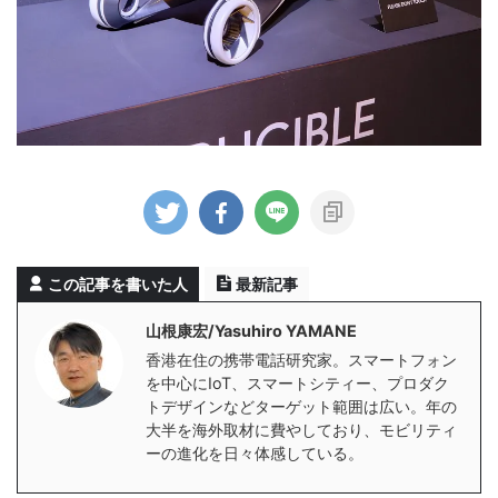
この記事を書いた人
最新記事
山根康宏/Yasuhiro YAMANE
香港在住の携帯電話研究家。スマートフォン
を中心にIoT、スマートシティー、プロダク
トデザインなどターゲット範囲は広い。年の
大半を海外取材に費やしており、モビリティ
ーの進化を日々体感している。