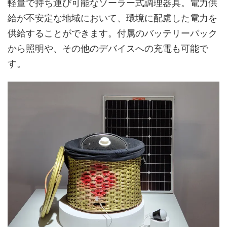
軽量で持ち運び可能なソーラー式調理器具。電力供
給が不安定な地域において、環境に配慮した電力を
供給することができます。付属のバッテリーパック
から照明や、その他のデバイスへの充電も可能で
す。