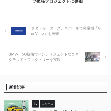
プ拡張プロジェクトに参加
タタ・モーターズ、ネパールで発電機「G
enVoltz」を発売
BMW、5G技術でインテリジェントなコネ
クテッド・ファクトリーを実現
新着記事
EV
ニュース