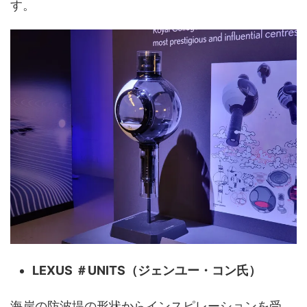
す。
LEXUS ＃UNITS（ジェンユー・コン氏）
海岸の防波堤の形状からインスピレーションを受