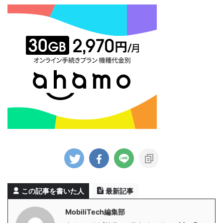
この記事を書いた人
最新記事
MobiliTech編集部