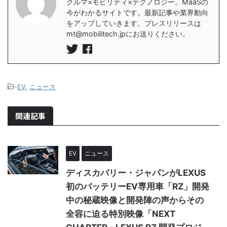
クルマ×モビリティ×テクノロジー。MaaSの
今がわかるサイトです。最新記事や業界動向
をアップしていきます。プレスリリースは
mt@mobilitech.jpにお送りください。
-
EV
,
ニュース
関連記事
EV
ニュース
ディスカバリー・ジャパンがLEXUS
初のバッテリーEV専用車「RZ」開発
中の秘蔵映像と開発陣の声からその
全容に迫る特別映像「NEXT