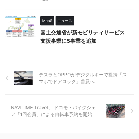
MaaS
ニュース
国土交通省が新モビリティサービス
支援事業に5事業を追加
テスラとOPPOがデジタルキーで提携「ス
マホでドアロック」普及へ
NAVITIME Travel、 ドコモ・バイクシェ
ア「1回会員」による自転車予約を開始