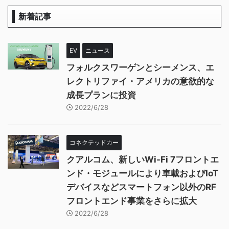
新着記事
EV
ニュース
フォルクスワーゲンとシーメンス、エ
レクトリファイ・アメリカの意欲的な
成長プランに投資
2022/6/28
コネクテッドカー
クアルコム、新しいWi-Fi 7フロントエ
ンド・モジュールにより車載およびIoT
デバイスなどスマートフォン以外のRF
フロントエンド事業をさらに拡大
2022/6/28