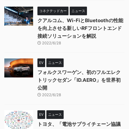
コネクテッドカー
ニュース
クアルコム、Wi-FiとBluetoothの性能
を向上させる新しいRFフロントエンド
接続ソリューションを解説
2022/6/28
EV
ニュース
フォルクスワーゲン、初のフルエレク
トリックセダン「ID.AERO」を世界初
公開
2022/6/28
EV
ニュース
トヨタ、「電池サプライチェーン協議