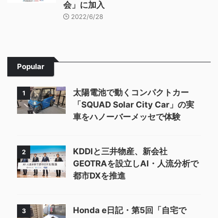
会」に加入
2022/6/28
Popular
太陽電池で動くコンパクトカー
1
「SQUAD Solar City Car」の実
車をハノーバーメッセで体験
KDDIと三井物産、新会社
2
GEOTRAを設立しAI・人流分析で
都市DXを推進
Honda e日記・第5回「自宅で
3