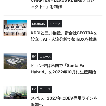
CHAPTER - LEXUS RZ 開発プロジ
ェクト- 」を制作
SmartCity
ニュース
KDDIと三井物産、新会社GEOTRAを
設立しAI・人流分析で都市DXを推進
EV
ニュース
ヒョンデは米国で「Santa Fe
Hybrid」を2022年10月に生産開始
EV
ニュース
スバル、2027年にBEV専用ラインを
追加へ