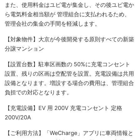
また、使用料金はユビ電が集金し、その後ユビ電か
ら電気料金相当額が 管理組合に支払われるため、
管理会社の集金の手間を軽減します。
【対象物件】大京が今後開発する原則すべての新築
分譲マンション
【設置台数】駐車区画数の 50%に充電コンセント
設置、残りの区画は空配管を設置。充電設備は共用
設備となります。増設する場合の費用は、管理組合
負担での対応となります。
【充電設備】EV 用 200V 充電コンセント 定格
200V/20A
【ご利用方法】「WeCharge」アプリに車両情報と