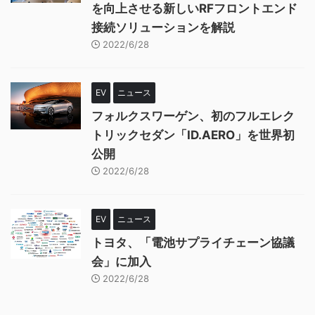
を向上させる新しいRFフロントエンド
接続ソリューションを解説
2022/6/28
EV
ニュース
フォルクスワーゲン、初のフルエレク
トリックセダン「ID.AERO」を世界初
公開
2022/6/28
EV
ニュース
トヨタ、「電池サプライチェーン協議
会」に加入
2022/6/28