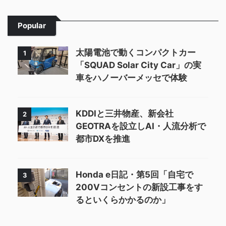
Popular
太陽電池で動くコンパクトカー
1
「SQUAD Solar City Car」の実
車をハノーバーメッセで体験
KDDIと三井物産、新会社
2
GEOTRAを設立しAI・人流分析で
都市DXを推進
Honda e日記・第5回「自宅で
3
200Vコンセントの新設工事をす
るといくらかかるのか」