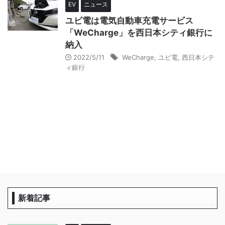
EV
ニュース
ユビ電は電気自動車充電サービス
「WeCharge」を西日本シティ銀行に
納入
2022/5/11
WeCharge
,
ユビ電
,
西日本シテ
ィ銀行
新着記事