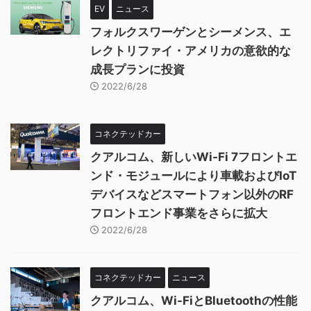
EV
ニュース
フォルクスワーゲンとシーメンス、エ
レクトリファイ・アメリカの意欲的な
成長プランに投資
2022/6/28
コネクテッドカー
クアルコム、新しいWi-Fi 7フロントエ
ンド・モジュールにより車載およびIoT
デバイスなどスマートフォン以外のRF
フロントエンド事業をさらに拡大
2022/6/28
コネクテッドカー
ニュース
クアルコム、Wi-FiとBluetoothの性能