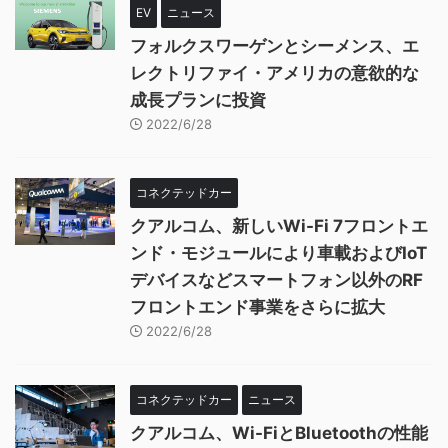
EV
ニュース
フォルクスワーゲンとシーメンス、エ
レクトリファイ・アメリカの意欲的な
成長プランに投資
2022/6/28
コネクテッドカー
クアルコム、新しいWi-Fi 7フロントエ
ンド・モジュールにより車載およびIoT
デバイスなどスマートフォン以外のRF
フロントエンド事業をさらに拡大
2022/6/28
コネクテッドカー
ニュース
クアルコム、Wi-FiとBluetoothの性能