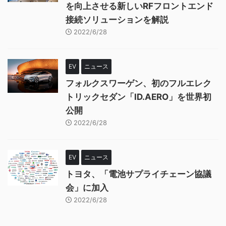
を向上させる新しいRFフロントエンド
接続ソリューションを解説
2022/6/28
EV
ニュース
フォルクスワーゲン、初のフルエレク
トリックセダン「ID.AERO」を世界初
公開
2022/6/28
EV
ニュース
トヨタ、「電池サプライチェーン協議
会」に加入
2022/6/28