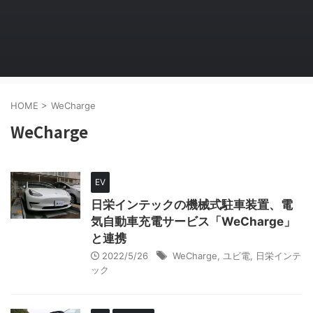
HOME
>
WeCharge
WeCharge
EV
日栄インテックの機械式駐車装置、電
気自動車充電サービス「WeCharge」
と連携
2022/5/26
WeCharge
,
ユビ電
,
日栄インテ
ック