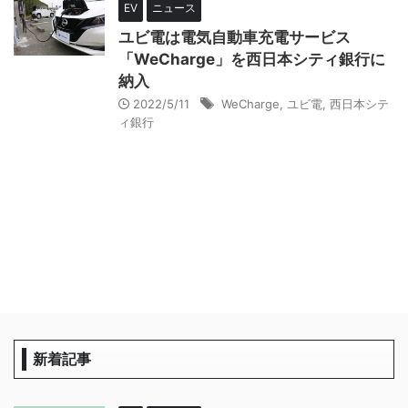
EV
ニュース
ユビ電は電気自動車充電サービス
「WeCharge」を西日本シティ銀行に
納入
2022/5/11
WeCharge
,
ユビ電
,
西日本シテ
ィ銀行
新着記事