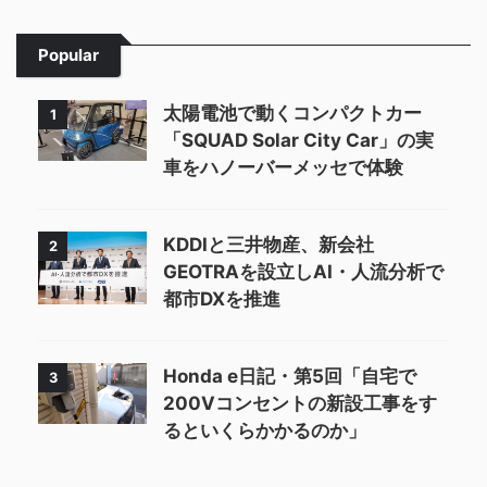
Popular
太陽電池で動くコンパクトカー
1
「SQUAD Solar City Car」の実
車をハノーバーメッセで体験
KDDIと三井物産、新会社
2
GEOTRAを設立しAI・人流分析で
都市DXを推進
Honda e日記・第5回「自宅で
3
200Vコンセントの新設工事をす
るといくらかかるのか」