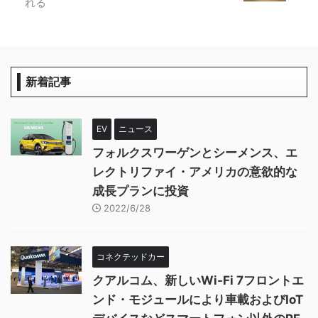
れる
新着記事
EV
ニュース
フォルクスワーゲンとシーメンス、エ
レクトリファイ・アメリカの意欲的な
成長プランに投資
2022/6/28
コネクテッドカー
クアルコム、新しいWi-Fi 7フロントエ
ンド・モジュールにより車載およびIoT