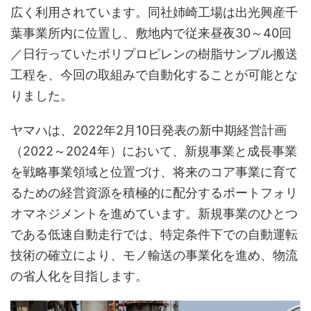
広く利用されています。同社姉崎工場は出光興産千
葉事業所内に位置し、敷地内で従来昼夜30～40回
／日行っていたポリプロピレンの樹脂サンプル搬送
工程を、今回の取組みで自動化することが可能とな
りました。
ヤマハは、2022年2月10日発表の新中期経営計画
（2022～2024年）において、新規事業と成長事業
を戦略事業領域と位置づけ、将来のコア事業に育て
るための経営資源を積極的に配分するポートフォリ
オマネジメントを進めています。新規事業のひとつ
である低速自動走行では、特定条件下での自動運転
技術の確立により、モノ輸送の事業化を進め、物流
の省人化を目指します。