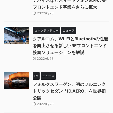
デバイスなどスマートフォン以外のRF
フロントエンド事業をさらに拡大
2022/6/28
コネクテッドカー
ニュース
クアルコム、Wi-FiとBluetoothの性能
を向上させる新しいRFフロントエンド
接続ソリューションを解説
2022/6/28
EV
ニュース
フォルクスワーゲン、初のフルエレク
トリックセダン「ID.AERO」を世界初
公開
2022/6/28