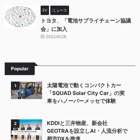
EV
ニュース
トヨタ、「電池サプライチェーン協議
会」に加入
2022/6/28
Popular
太陽電池で動くコンパクトカー
1
「SQUAD Solar City Car」の実
車をハノーバーメッセで体験
KDDIと三井物産、新会社
2
GEOTRAを設立しAI・人流分析で
都市DXを推進