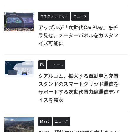
コネクテッドカー
ニュース
アップルが「次世代CarPlay」をチ
ラ見せ。メーターパネルをカスタマ
イズ可能に
EV
ニュース
クアルコム、拡大する自動車と充電
スタンドのスマートグリッド通信を
サポートする次世代電力線通信デバ
イスを発表
MaaS
ニュース