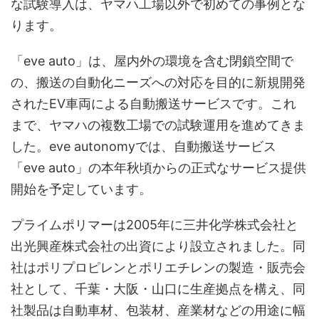
な試験導入は、ヤマハ工場以外で初めての事例とな
ります。
「eve auto」は、屋内外の環境を含む閉鎖空間で
の、搬送の自動化ニーズへの対応を目的に新規開発
されたEV車両による自動搬送サービスです。これ
まで、ヤマハの複数工場での試験運用を進めてきま
した。eve autonomyでは、自動搬送サービス
「eve auto」の本年秋頃からの正式なサービス提供
開始を予定しています。
プライムポリマーは2005年に三井化学株式会社と
出光興産株式会社の出資により設立されました。同
社はポリプロピレンとポリエチレンの製造・販売会
社として、千葉・大阪・山口に生産拠点を構え、同
社製品は自動車材、包装材、産業材などの用途に幅