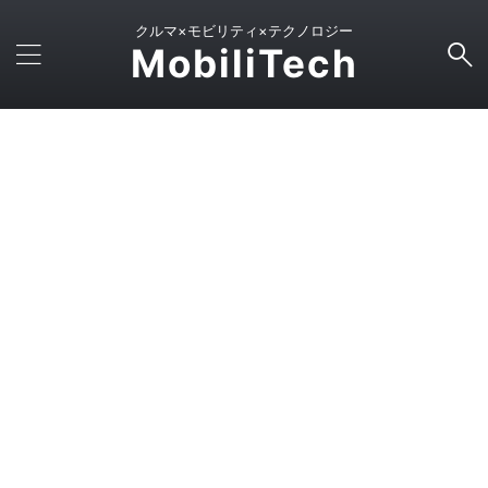
クルマ×モビリティ×テクノロジー
MobiliTech