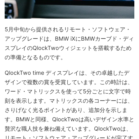
5月中旬から提供されるリモート・ソフトウェア・
アップグレードは、BMW iXにBMWカーブド・ディ
スプレイのQlockTwoウィジェットを搭載するため
の準備となるものです。
QlockTwo time ディスプレイは、その卓越したデ
ザインで複数の賞を受賞しています。この時計は、
ワード・マトリックスを使って5分ごとに文字で時
刻を表示します。マトリックスの各コーナーには、
さりげなく光るポイントがあり、追加分を示しま
す。BMWと同様、QlockTwoは高いデザイン水準と
贅沢な職人技を兼ね備えています。QlockTwoは、
リモート・ソフトウェア・アップグレードが完了す