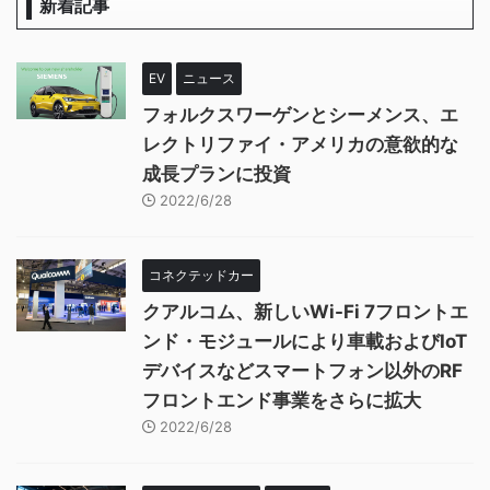
新着記事
EV
ニュース
フォルクスワーゲンとシーメンス、エ
レクトリファイ・アメリカの意欲的な
成長プランに投資
2022/6/28
コネクテッドカー
クアルコム、新しいWi-Fi 7フロントエ
ンド・モジュールにより車載およびIoT
デバイスなどスマートフォン以外のRF
フロントエンド事業をさらに拡大
2022/6/28