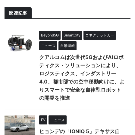
関連記事
Beyond5G
SmartCity
コネクテッドカー
ニュース
自動運転
クアルコムは次世代5GおよびAIロボ
ティクス・ソリューションにより、
ロジスティクス、インダストリー
4.0、都市部での空中移動向けに、よ
りスマートで安全な自律型ロボット
の開発を推進
EV
ニュース
ヒョンデの「IONIQ 5」テキサス自