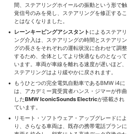
間、ステアリングホイールの振動という形で触
覚信号のみを発し、ステアリングを修正するこ
とはなくなりました。
レーンキーピングアシスタント
によるステアリ
ング介入は、ステアリングの時間とステアリン
グの長さをそれぞれの運転状況に合わせて調整
するため、全体としてより快適なものとなって
います。車両が車線を離れる速度が遅いほど、
ステアリングはより緩やかに戻されます。
もうひとつの完全電気自動車であるBMW i4に
は、アカデミー賞受賞者ハンス・ジマーが作曲
した
BMW IconicSounds Electric
が搭載され
ています。
リモート・ソフトウェア・アップグレードによ
り、さらなる車両は、既存の携帯電話プランに