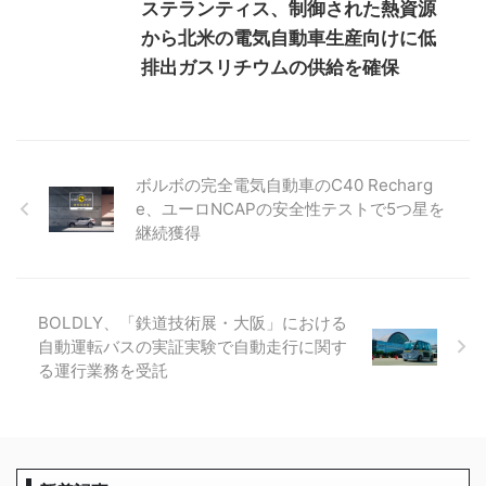
ステランティス、制御された熱資源
から北米の電気自動車生産向けに低
排出ガスリチウムの供給を確保
ボルボの完全電気自動車のC40 Recharg
e、ユーロNCAPの安全性テストで5つ星を
継続獲得
BOLDLY、「鉄道技術展・大阪」における
自動運転バスの実証実験で自動走行に関す
る運行業務を受託