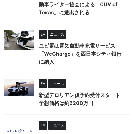
動車ライター協会による「CUV of
Texas」に選出される
EV
ニュース
ユビ電は電気自動車充電サービス
「WeCharge」を西日本シティ銀行
に納入
EV
ニュース
新型デロリアン仮予約受付スタート
予想価格は約2200万円
EV
ニュース