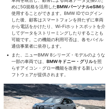
車両を統合し、顧客による高速データ交換のた
めに5G規格を活用した
BMWパーソナルeSIM
を
使用することができます。BMW IDでログイン
した後、顧客はスマートフォンを持たずに車両
から電話をかけたり、Wi-Fiホットスポットを介
してデータをストリーミングしたりすることも
可能です。この機能の利用可否は、各モバイル
通信事業者に依存します。
また、ニューBMW 8シリーズ・モデルのような
一部の車両では、
BMWキドニー・グリル
を照
らすアイコン・グロー機能を改善する新しいソ
フトウェアが提供されます。