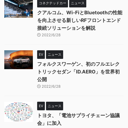
コネクテッドカー
ニュース
クアルコム、Wi-FiとBluetoothの性能
を向上させる新しいRFフロントエンド
接続ソリューションを解説
2022/6/28
EV
ニュース
フォルクスワーゲン、初のフルエレク
トリックセダン「ID.AERO」を世界初
公開
2022/6/28
EV
ニュース
トヨタ、「電池サプライチェーン協議
会」に加入