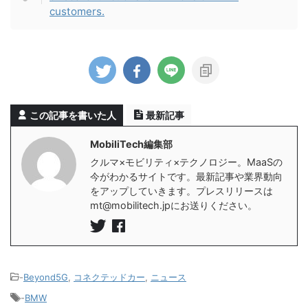
customers.
この記事を書いた人
最新記事
MobiliTech編集部
クルマ×モビリティ×テクノロジー。MaaSの
今がわかるサイトです。最新記事や業界動向
をアップしていきます。プレスリリースは
mt@mobilitech.jpにお送りください。
-
Beyond5G
,
コネクテッドカー
,
ニュース
-
BMW